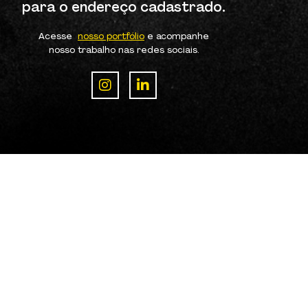
para o endereço cadastrado.
Acesse
nosso portfólio
e acompanhe
nosso trabalho nas redes sociais.